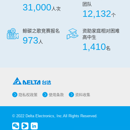
团队
31,000
人次
12,132
个
鲸碳之歌竞赛报名
资助家庭相对困难
高中生
973
人
1,410
名
隐私权政策
使用条款
资料收集
© 2022 Delta Electronics, Inc.All Rights Reserved.